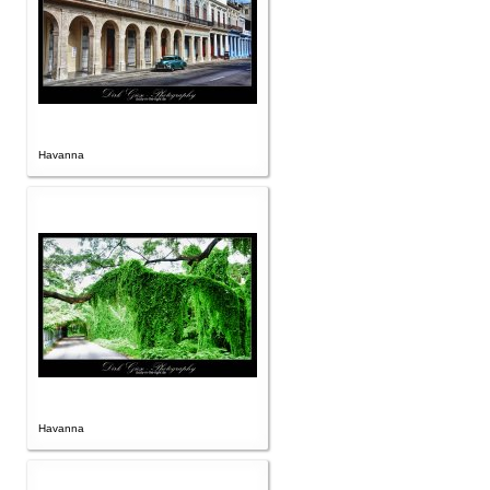
Havanna
Havanna