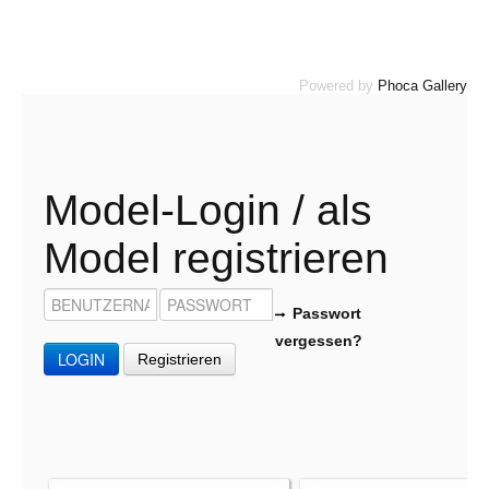
Powered by
Phoca Gallery
Model-Login / als
Model registrieren
Passwort
vergessen?
LOGIN
Registrieren