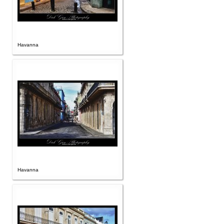
Havanna
Havanna