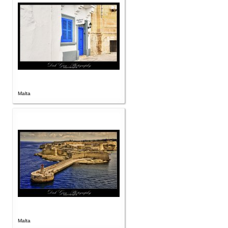
Malta
Malta