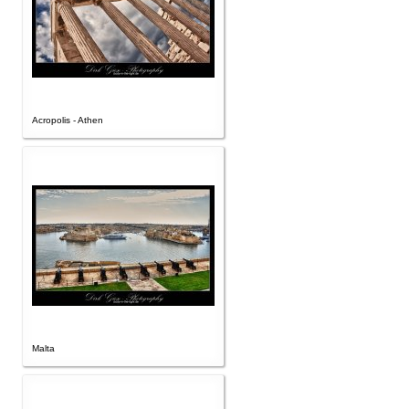
Acropolis - Athen
Malta