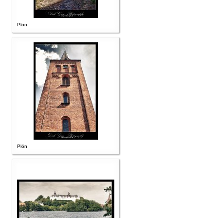
Plön
Plön