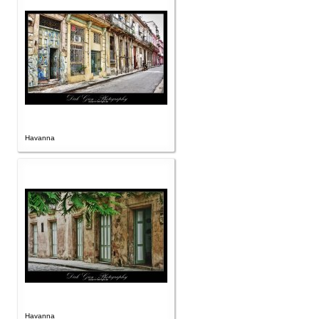
Havanna
Havanna