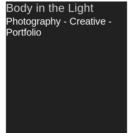
Body in the Light
Photography - Creative -
Portfolio
HOME
FOTOSHOOTING
GALERIEN
ANGEBOTE
KONTAKT