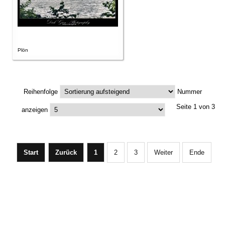
Plön
Reihenfolge
Nummer
Seite 1 von 3
anzeigen
Start
Zurück
1
2
3
Weiter
Ende