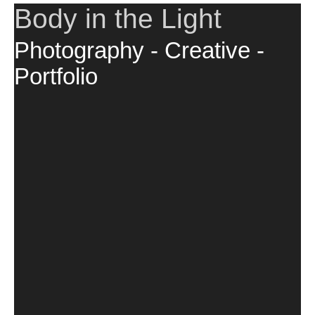
Body in the Light
Photography - Creative -
Portfolio
HOME
FOTOSHOOTING
GALERIEN
ANGEBOTE
KONTAKT