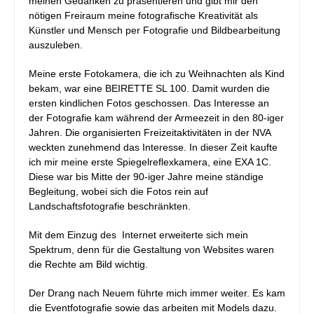
meinen Gedanken zu präsentieren und gibt mir den
nötigen Freiraum meine fotografische Kreativität als
Künstler und Mensch per Fotografie und Bildbearbeitung
auszuleben.
Meine erste Fotokamera, die ich zu Weihnachten als Kind
bekam, war eine BEIRETTE SL 100. Damit wurden die
ersten kindlichen Fotos geschossen. Das Interesse an
der Fotografie kam während der Armeezeit in den 80-iger
Jahren. Die organisierten Freizeitaktivitäten in der NVA
weckten zunehmend das Interesse. In dieser Zeit kaufte
ich mir meine erste Spiegelreflexkamera, eine EXA 1C.
Diese war bis Mitte der 90-iger Jahre meine ständige
Begleitung, wobei sich die Fotos rein auf
Landschaftsfotografie beschränkten.
Mit dem Einzug des Internet erweiterte sich mein
Spektrum, denn für die Gestaltung von Websites waren
die Rechte am Bild wichtig.
Der Drang nach Neuem führte mich immer weiter. Es kam
die Eventfotografie sowie das arbeiten mit Models dazu.